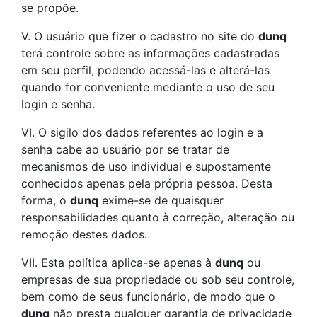
se propõe.
V. O usuário que fizer o cadastro no site do
dunq
terá controle sobre as informações cadastradas
em seu perfil, podendo acessá-las e alterá-las
quando for conveniente mediante o uso de seu
login
e senha.
VI. O sigilo dos dados referentes ao
login
e a
senha cabe ao usuário por se tratar de
mecanismos de uso individual e supostamente
conhecidos apenas pela própria pessoa. Desta
forma, o
dunq
exime-se de quaisquer
responsabilidades quanto à correção, alteração ou
remoção destes dados.
VII. Esta política aplica-se apenas à
dunq
ou
empresas de sua propriedade ou sob seu controle,
bem como de seus funcionário, de modo que o
dunq
não presta qualquer garantia de privacidade