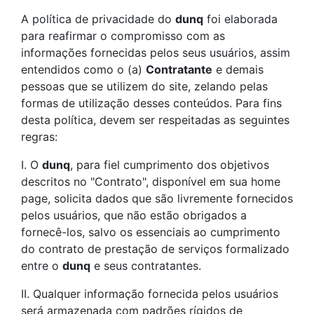
A política de privacidade do
dunq
foi elaborada
para reafirmar o compromisso com as
informações fornecidas pelos seus usuários, assim
entendidos como o (a)
Contratante
e demais
pessoas que se utilizem do site, zelando pelas
formas de utilização desses conteúdos. Para fins
desta política, devem ser respeitadas as seguintes
regras:
I. O
dunq
, para fiel cumprimento dos objetivos
descritos no "Contrato", disponível em sua
home
page
, solicita dados que são livremente fornecidos
pelos usuários, que não estão obrigados a
fornecê-los, salvo os essenciais ao cumprimento
do contrato de prestação de serviços formalizado
entre o
dunq
e seus contratantes.
II. Qualquer informação fornecida pelos usuários
será armazenada com padrões rígidos de